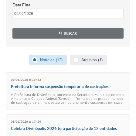
Data Final
BUSCAR
Notícias (12)
Arquivos (1)
09/06/2026 às 18h53
Prefeitura informa suspensão temporária de castrações
A Prefeitura de Divinópolis, por meio da Secretaria Municipal de Meio
Ambiente e Cuidado Animal (Semac), informa que os procedimentos
de castração de animais estão temporariamente suspensos em razão
do baixo estoque do m…
09/06/2026 às 17h54
Celebra Divinópolis 2026 terá participação de 12 entidades
sociais credenciadas pela Prefeitura