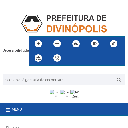
Acessibilidade
BUSCA DO SITE:
MENU